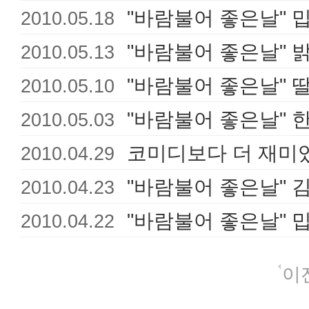
"바람불어 좋은날" 
2010.05.18
"바람불어 좋은날" 
2010.05.13
"바람불어 좋은날" 
2010.05.10
"바람불어 좋은날" 
2010.05.03
코미디보다 더 재미
2010.04.29
"바람불어 좋은날" 
2010.04.23
"바람불어 좋은날" 
2010.04.22
이