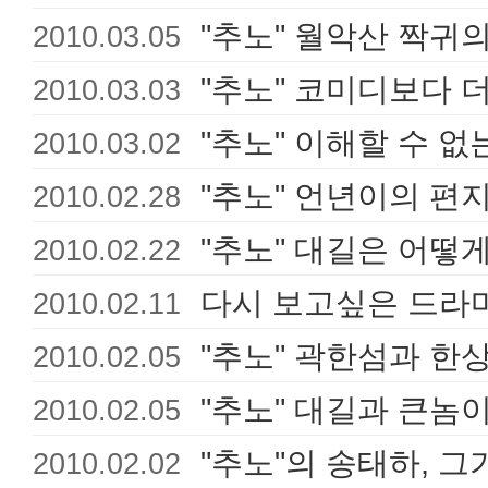
"추노" 월악산 짝귀
2010.03.05
"추노" 코미디보다 
2010.03.03
"추노" 이해할 수 
2010.03.02
"추노" 언년이의 편지
2010.02.28
"추노" 대길은 어떻
2010.02.22
다시 보고싶은 드라마
2010.02.11
"추노" 곽한섬과 한
2010.02.05
"추노" 대길과 큰놈
2010.02.05
"추노"의 송태하, 
2010.02.02