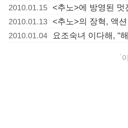
<추노>에 방영된 멋
2010.01.15
<추노>의 장혁, 액
2010.01.13
요조숙녀 이다해, "
2010.01.04