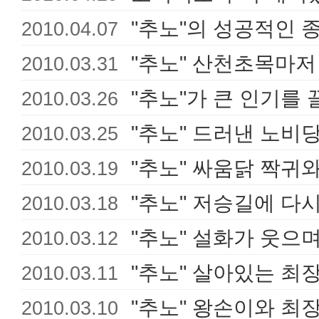
"추노"의 성공적인 
2010.04.07
"추노" 산천초목마저
2010.03.31
"추노"가 큰 인기를 
2010.03.26
"추노" 드러낸 노비
2010.03.25
"추노" 싸움닭 짝귀
2010.03.19
"추노" 저승길에 다
2010.03.18
"추노" 설화가 웃으
2010.03.12
"추노" 살아있는 최
2010.03.11
"추노" 왕손이와 최
2010.03.10