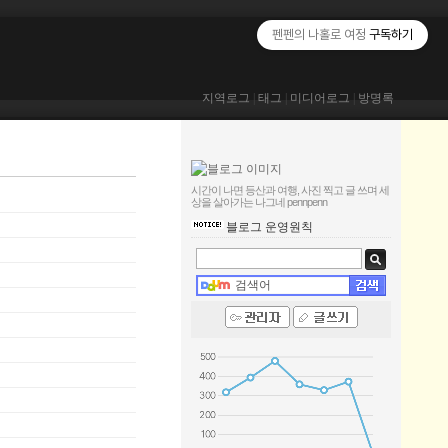
펜펜의 나홀로 여정
구독하기
지역로그
|
태그
|
미디어로그
|
방명록
시간이 나면 등산과 여행, 사진 찍고 글 쓰며 세
상을 살아가는 나그네
pennpenn
블로그 운영원칙