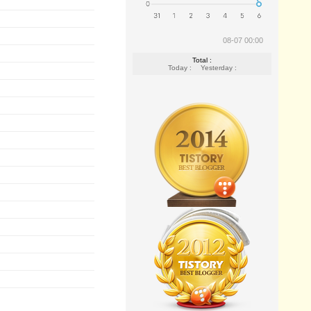
08-07 00:00
Total :
Today :
Yesterday :