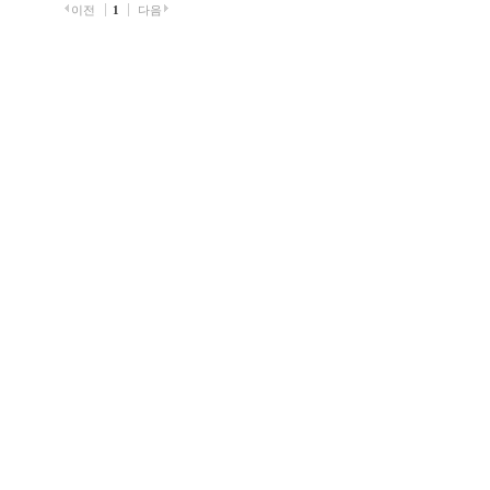
이전
1
다음