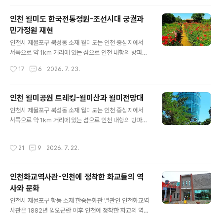
미도는 1883년 인천개항을 전후해 외세의 각축장이 되었
으며, 일제강점기에는 군사기지로 사용되었고, 6·25전쟁
인천 월미도 한국전통정원-조선시대 궁궐과
때는 인천상륙작전의 전초기지로 중요시되면서 미군기지
민가정원 재현
로 이용되기도 했습니다. 1988년부터 본격적으로 인천항
글 내용
방파제 주변의 여러 시설물을 정비하면서 시민의 휴식처와
인천시 제물포구 북성동 소재 월미도는 인천 중심지에서
문화공간으로 활용할 수 있도록 조성했으며, 특히 2001년
서쪽으로 약 1km 거리에 있는 섬으로 인천 내항의 방파제
인천시에서 인수히여 월미관광특구 지정으로 친수공간 확
역할을 하고 있습니다. 월미도라는 이름은 섬의 모양이 반
작성시간
17
6
2026. 7. 23.
장과 월미문화의 거리를 재정비하고 ..
달 꼬리처럼 휘어져 있다고 하여 붙여진 이름입니다. 192
3년 1km 석축을 쌓아 육지와 연결된 섬이 되었습니다. 월
미도는 1883년 인천개항을 전후해 외세의 각축장이 되었
인천 월미공원 트레킹-월미산과 월미전망대
으며, 일제강점기에는 군사기지로 사용되었고, 6·25전쟁
글 내용
인천시 제물포구 북성동 소재 월미도는 인천 중심지에서
때는 인천상륙작전의 전초기지로 중요시되면서 미군기지
서쪽으로 약 1km 거리에 있는 섬으로 인천 내항의 방파제
로 이용되기도 했습니다. 1988년부터 본격적으로 인천항
역할을 하고 있습니다. 월미도라는 이름은 섬의 모양이 반
방파제 주변의 여러 시설물을 정비하면서 시민의 휴식처와
달 꼬리처럼 휘어져 있다고 하여 붙여진 이름입니다. 192
문화공간으로 활용할 수 있도록 조성했으며, 특히 2001년
작성시간
21
9
2026. 7. 22.
3년 1km 석축을 쌓아 육지와 연결된 섬이 되었습니다. 월
인천시에서 인수히여 월미관광특구 지정으로 친수공간 확
미도는 1883년 인천개항을 전후해 외세의 각축장이 되었
장과 월미문화의 거리를 재정비하고 월미산을..
으며, 일제강점기에는 군사기지로 사용되었고, 6·25전쟁
인천화교역사관-인천에 정착한 화교들의 역
때는 인천상륙작전의 전초기지로 중요시되면서 미군기지
사와 문화
로 이용되기도 했습니다. 1988년부터 본격적으로 인천항
글 내용
방파제 주변의 여러 시설물을 정비하면서 시민의 휴식처와
인천시 재물포구 항동 소재 한중문화관 별관인 인천화교역
문화공간으로 활용할 수 있도록 조성했으며, 특히 2001년
사관은 1882년 임오군란 이후 인천에 정착한 화교의 역사
인천시에서 인수히여 월미관광특구 지정으로 친수공간 확
를 전시하고 있는 우리나라 최초의 화교 역사전시관(2015