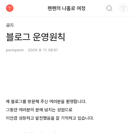
검색하기
펜펜의 나홀로 여정
티스토리
공지
블로그 운영원칙
pennpenn
2009. 8. 11. 08:51
제 블로그를 방문해 주신 여러분을 환영합니다.
그동안 여러분의 분에 넘치는 성원으로
이만큼 성장하고 발전했음을 잘 기억하고 있습니다.