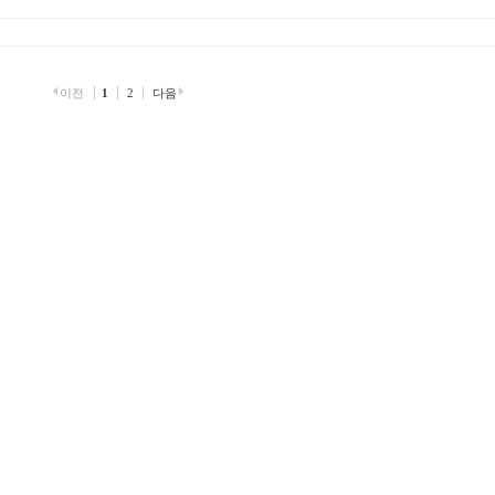
이전
1
2
다음