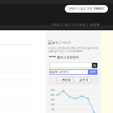
펜펜의 나홀로 여정
구독하기
지역로그
|
태그
|
미디어로그
|
방명록
시간이 나면 등산과 여행, 사진 찍고 글 쓰며 세
상을 살아가는 나그네
pennpenn
블로그 운영원칙