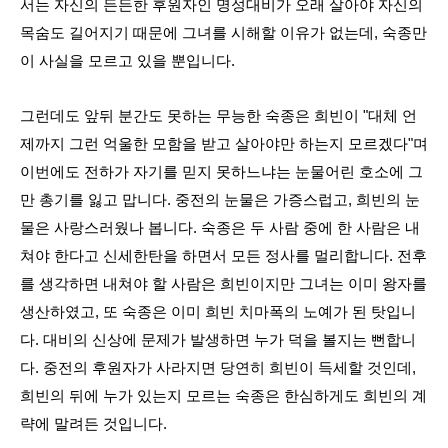
서는 자신의 든든한 후원자인 명성대비가 오래 살아야 자신의
목숨도 길어지기 때문에 그녀를 시해할 이유가 없는데, 숙종만
이 사실을 모르고 있을 뿐입니다.
그런데도 앞뒤 분간도 못하는 무능한 숙종은 희빈이 "대체 언
제까지 그런 억울한 모함을 받고 살아야만 하는지 모르겠다"며
이번에도 전하가 자기를 믿지 못하느냐는 눈물어린 호소에 그
만 총기를 잃고 맙니다. 중전의 눈물은 가증스럽고, 희빈의 눈
물은 사랑스러웠나 봅니다. 숙종은 두 사람 중에 한 사람은 내
쳐야 한다고 신세한탄을 하면서 모든 정사를 멀리합니다. 전후
를 생각하면 내쳐야 할 사람은 희빈이지만 그녀는 이미 왕자를
생산하였고, 또 숙종은 이미 희빈 치마폭의 노예가 된 탓입니
다. 대비의 신상에 문제가 발생하면 누가 덕을 볼지는 뻔합니
다. 중전의 후원자가 사라지면 당연히 희빈이 득세할 것인데,
희빈의 뒤에 누가 있는지 모르는 숙종은 한심하게도 희빈의 계
략에 말려든 것입니다.