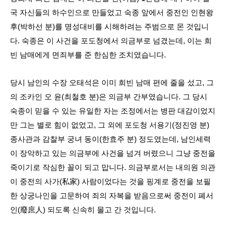
국 자신들의 하수인으로 만들었고 숙종 앞에서 중전인 인현왕
후(박하선 분)를 명성대비를 시해하려는 주범으로 몬 것입니
다. 숙종은 이 사건을 포도청에서 의금부로 넘겼는데, 이는 희
빈 남매에게 면죄부를 준 한심한 조치였습니다.
당시 남인의 수장 오태석은 이미 희빈 남매 편에 줄을 섰고, 그
의 조카인 오 윤(최철호 분)은 의금부 간부였습니다. 그 당시
숙종이 믿을 수 있는 유일한 자는 조정에서는 병판 대감이었지
만 그는 별로 힘이 없었고, 그 외에 포도청 서용기(정진영 분)
종사관과 감찰부 궁녀 동이(한효주 분) 정도였는데, 남인세력
이 장악하고 있는 의금부에 사건을 넘겨 버렸으니 그냥 중전을
죽이기로 작심한 꼴이 되고 맙니다. 의금부로서는 내의원 의관
이 중전의 사가(私家) 사람이었다는 것을 핑계로 중전을 보필
한 상궁나인을 고문하여 죄의 자복을 받음으로써 중전이 폐서
인(廢庶人) 되도록 신속히 몰고 간 것입니다.