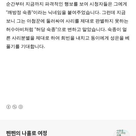
순간부터 지금까지 파격적인 행보를 보여 시청자들은 그에게
"깨방정 숙종"이라는 닉네임을 붙여주었습니다. 그런데 지금
보니 그는 아첨꾼에 둘러싸여 사리를 제대로 판별하지 못하는
허수아비처럼 "허당 숙종"으로 변하고 말았습니다. 숙종이 얼
른 사리분별을 제대로 하여 희빈을 내치고 동이에게 성은을 베
풀기를 기대합니다.
(새창열림)
로그 정보
펜펜의 나홀로 여정