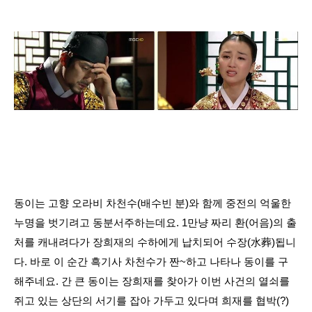
동이는 고향 오라비 차천수(배수빈 분)와 함께 중전의 억울한
누명을 벗기려고 동분서주하는데요. 1만냥 짜리 환(어음)의 출
처를 캐내려다가 장희재의 수하에게 납치되어 수장(水葬)됩니
다. 바로 이 순간 흑기사 차천수가 짠~하고 나타나 동이를 구
해주네요. 간 큰 동이는 장희재를 찾아가 이번 사건의 열쇠를
쥐고 있는 상단의 서기를 잡아 가두고 있다며 희재를 협박(?)