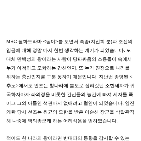
MBC 월화드라마 <동이>를 보면서 숙종(지진희 분)과 조선의
임금에 대해 정말 다시 한번 생각하는 계기가 되었습니다. 도
대체 만백성의 왕이라는 사람이 당파싸움의 소용돌이 속에서
누가 아첨하고 모함하는 간신인지, 또 누가 진정으로 나라를
위하는 충신인지를 구분 못하기 때문입니다. 지난번 종영된 <
추노>에서도 인조는 청나라에 불모로 잡혀갔던 소현세자가 귀
국하자마자 좌의정을 비롯한 간신들의 농간에 빠져 세자를 죽
이고 그의 아들인 석견마저 없애려고 혈안이 되었습니다. 임진
왜란 당시 선조는 원균의 모함을 받은 이순신 장군을 삭탈관직
해 나중에 백의종군케 하는 어리석음을 범하였습니다.
적어도 한 나라의 왕이라면 반대파의 동향을 감시할 수 있는