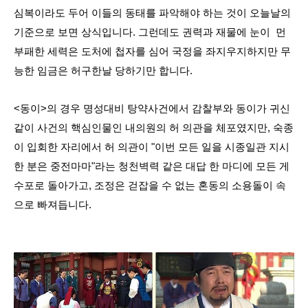
심복이라도 두어 이들의 동태를 파악해야 하는 것이 오늘날의
기준으로 보면 상식입니다. 그런데도 권력과 재물에 눈이 먼
부패한 세력은 도처에 첩자를 심어 국정을 좌지우지하지만 무
능한 임금은 허구한날 당하기만 합니다.
<동이>의 경우 명성대비 탕약사건에서 감찰부와 동이가 귀신
같이 사건의 핵심인물인 내의원의 허 의관을 체포였지만, 숙종
이 입회한 자리에서 허 의관이 "이번 모든 일을 시종일관 지시
한 분은 중전마마"라는 청천벽력 같은 대답 한 마디에 모든 게
수포로 돌아가고, 조정은 걷잡을 수 없는 혼동의 소용돌이 속
으로 빠져듭니다.