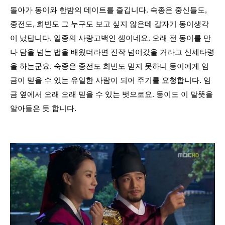
돌아가 동이와 한밤의 데이트를 즐깁니다. 숙종은 중신들도,
중전도, 희빈도 그 누구도 보고 싶지 않은데 갑자기 동이생각
이 났답니다. 일종의 사랑고백인 셈이네요. 오래 전 동이를 만
나 담을 넘는 법을 배웠더라면 진작 넘어갔을 거라고 신세타령
을 하는군요. 숙종은 중전도 희빈도 믿지 못하니 동이에게 임
금이 믿을 수 있는 유일한 사람이 되어 주기를 요청합니다. 임
금 옆에서 오래 오래 믿을 수 있는 벗으로요. 동이도 이 말뜻을
알아들은 듯 합니다.