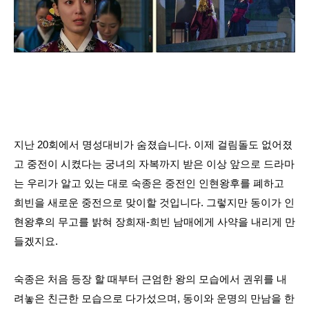
지난 20회에서 명성대비가 숨졌습니다. 이제 걸림돌도 없어졌
고 중전이 시켰다는 궁녀의 자복까지 받은 이상 앞으로 드라마
는 우리가 알고 있는 대로 숙종은 중전인 인현왕후를 폐하고
희빈을 새로운 중전으로 맞이할 것입니다. 그렇지만 동이가 인
현왕후의 무고를 밝혀 장희재-희빈 남매에게 사약을 내리게 만
들겠지요.
숙종은 처음 등장 할 때부터 근엄한 왕의 모습에서 권위를 내
려놓은 친근한 모습으로 다가섰으며, 동이와 운명의 만남을 한