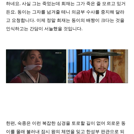
하네요. 사실 그는 죽었는데 희재는 그가 죽은 줄 모르고 있거
든요. 동이는 그자를 넘겨줄 테니 의금부 수사를 중지해 달라
고 요청합니다. 이제 정말 희재는 동이의 배짱이 크다는 것을
인식하고는 간담이 서늘했을 것입니다.
한편, 숙종은 이런 복잡한 심경을 토로할 길이 없어 외로운 동
이를 몰래 불러내 잠시 왕의 체면을 잊고 한성부 판관으로 되