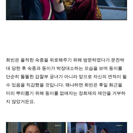
희빈은 울적한 숙종을 위로해주기 위해 방문하였다가 문전박
대 당한 후 숙종과 동이가 박장대소하는 모습을 보며 동이를
단순히 똘똘한 감찰부 궁녀가 아니라 앞으로 자신의 연적이 될
수 있음을 직감했을 것입니다. 왜냐하면 희빈은 후일 화근을
미리 뿌리뽑기 위해 동이를 없애자는 장희재의 제안을 거부하
지 않았거든요.