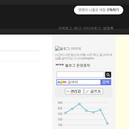
펜펜의 나홀로 여정
구독하기
지역로그
|
태그
|
미디어로그
|
방명록
시간이 나면 등산과 여행, 사진 찍고 글 쓰며 세
상을 살아가는 나그네
pennpenn
블로그 운영원칙