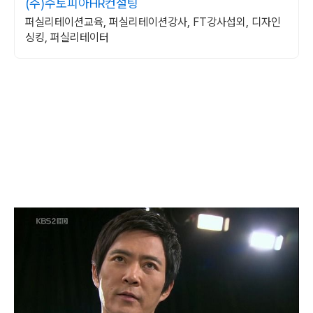
(주)수토피아HR컨설팅
퍼실리테이션교육, 퍼실리테이션강사, FT강사섭외, 디자인
싱킹, 퍼실리테이터