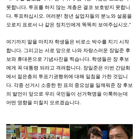
못합니다. 투표를 하지 않는 계층은 결코 보호받지 못합니
다. 투표하십시오. 여러분! 청년 실업자들의 분노와 설움을
오로지 표로서 나 같은 정치인에게 똑똑히 보여주십시오."
여기까지 말을 마치자 학생들은 비로소 박수를 치기 시작
합니다. 그리고는 서로 앞으로 나와 자랑스러운 장일준 후
보와 휴대폰으로 기념사진을 찍습니다. 학생들은 장 후보
에게 꼭 대통령 되라고 격려합니다. 장일준은 이번 간담회
에서 젊은층의 투표기권행위에 대해 일침을 가한 것입니
다. 각종 선거시 소중한 한 표의 중요성을 일깨워준 장 후보
의 발언이 앞으로 우리 국민들이 선거혁명을 이룩하는데
어떤 영향을 미칠지 모르겠습니다.