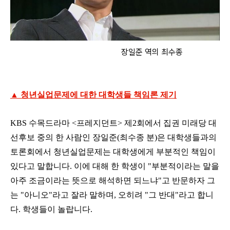
장일준 역의 최수종
▲ 청년실업문제에 대한 대학생들 책임론 제기
KBS 수목드라마 <프레지던트> 제2회에서 집권 미래당 대
선후보 중의 한 사람인 장일준(최수종 분)은 대학생들과의
토론회에서 청년실업문제는 대학생에게 부분적인 책임이
있다고 말합니다. 이에 대해 한 학생이 "부분적이라는 말을
아주 조금이라는 뜻으로 해석하면 되느냐"고 반문하자 그
는 "아니오"라고 잘라 말하며, 오히려 "그 반대"라고 합니
다. 학생들이 놀랍니다.