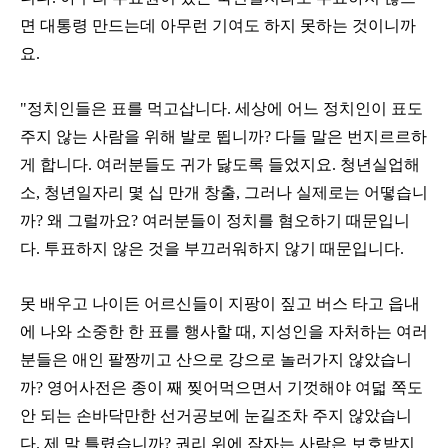
면 대통령 만드는데 아무런 기여도 하지 못하는 것이니까
요.
"정치인들은 표를 먹고삽니다. 세상에 어느 정치인이 표도
주지 않는 사람을 위해 발로 뜁니까? 다들 말은 번지르르하
게 합니다. 여러분들도 귀가 닳도록 들었지요. 청년실업해
소, 청년일자리 몇 십 만개 창출, 그러나 실제로는 어떻습니
까? 왜 그럴까요? 여러분들이 정치를 혐오하기 때문입니
다. 투표하지 않은 것을 부끄러워하지 않기 때문입니다.
못 배우고 나이든 어르신들이 지팡이 짚고 버스 타고 읍내
에 나와 소중한 한 표를 행사할 때, 지성인을 자처하는 여러
분들은 애인 팔짱끼고 산으로 강으로 놀러가지 않았습니
까? 영어사전은 종이 째 찢어먹으면서 기껏해야 여덟 쪽도
안 되는 손바닥만한 선거공보에 눈길조차 주지 않았습니
다. 제 말 틀렸습니까? 권리 위에 잠자는 사람은 보호받지