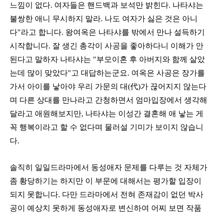
느낌이 없다. 여자들은 핸드백과 보석만 밝힌다. 나타샤는
불쌍한 애니 무시하지 말라. 나도 여자가 싫은 것은 아니
다"라고 합니다. 왕여옥은 나타샤를 밖에서 만나 설득하기
시작합니다. 잘 생긴 총각이 사공을 좋아하다니 이해가 안
된다고 말하자 나타샤는 "부모이혼 후 아버지와 함께 살았
는데 많이 맞았다"고 대답하는군요. 여옥은 사공은 장가를
가서 아이를 낳아야 우리 가문의 대(代)가 끊어지지 않는다
며 다른 상대를 만나라고 간청하면서 엄마입장에서 생각해
달라고 애원해보지만, 나타샤는 이성간 결혼해 애 낳는 게
꼭 행복이라고 할 수 없다며 물러설 기미가 보이지 않습니
다.
솔직히 일일드라마에서 동성애자 문제를 다루는 것 자체가
좀 황당하기는 하지만 이 부문에 대해서는 평가할 입장이
되지 못합니다. 다만 드라마에서 전혀 존재감이 없던 박사
공이 예상치 못하게 동성애자로 변신하여 어찌 보면 작품