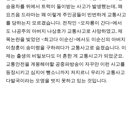
승용차를 뒤에서 트럭이 들이받는 사고가 발생했는데, 왜
요즈음 드라마는 왜 이렇게 주인공들이 빈번하게 교통사고
를 당하는지 모르겠습니다. 전작인 <오자룡이 간다>에서
도 나공주의 아버지 나상호가 교통사고로 사망하였고, 제
목논란을 빚었던 <최고다 이순신>에서도 이순신의 아버지
이창훈이 송미령을 구하려다가 교통사고로 숨졌습니다. 이
제는 출생의 비밀보다도 더 흔한 게 교통사고가 되었군요.
교통안전을 계몽해야할 공중파방송이 자꾸만 이런 사고를
등장시키고 심지어 뺑소니까지 저지르니 우리가 교통사고
다발국이라는 오명을 벗지 못하고 있는 것입니다.