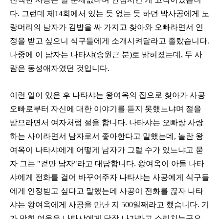
다. 그런데 제14회에서 있는 듯 없는 듯 하던 박사공에게 노
랑머리의 남자가 김밥을 싸 가지고 찾아와 오빠라면서 인
정을 받고 싶으니 식구들에게 소개시켜달라고 졸랐습니다.
나중에 이 남자는 나타샤(송원근 분)로 밝혀졌는데, 두 사
람은 동성애자였던 것입니다.
이런 일이 있은 후 나타샤는 왕여옥의 집으로 찾아가 사공
오빠로부터 자신에 대한 이야기를 듣지 못했느냐며 절을
받으라면서 여자처럼 절을 합니다. 나타샤는 오빠랑 사랑
하는 사이라면서 남자로서 좋아한다고 말했는데, 놀란 왕
여옥이 나타샤에게 어떻게 남자가 그럴 수가 있느냐고 묻
자 그는 "겉만 남자"라고 대답합니다. 왕여옥이 아들 나타
샤에게 전화를 걸어 바꾸어주자 나타샤는 사공에게 식구들
에게 인정받고 싶다고 말했는데 사공이 전화를 끊자 나타
샤는 왕여옥에게 사공을 만난 지 500일째라고 했습니다. 기
가 막힌 여옥은 나타샤에게 당장 나가라고 소리치는군요.