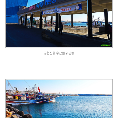
공현진항 수산물 위판장