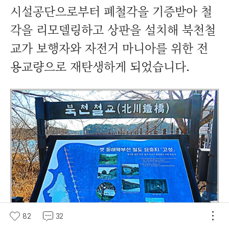
시설공단으로부터 폐철각을 기증받아 철
각을 리모델링하고 상판을 설치해 북천철
교가 보행자와 자전거 마니아를 위한 전
용교량으로 재탄생하게 되었습니다.
82
32