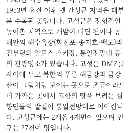
1953년 휴전 이후 옛 간성군 지역은 대부
분 수복된 곳입니다. 고성군은 전형적인
농어촌 지역으로 개발이 더딘 편이나 동
해안의 해수욕장(화진포·송지호·백도)과
진부령의 알프스 스키장, 통일전망대 등
의 관광명소가 있습니다. 고성은 DMZ를
사이에 두고 북한의 푸른 해금강과 금강
산이 그림처럼 보이는 곳으로 조금이라도
더 가까운 곳에서 고향의 땅을 보려는 실
향민들의 발길이 통일전망대로 이어집니
다. 고성군에는 2개읍 4개면이 있으며 인
구는 27천여 명입니다.