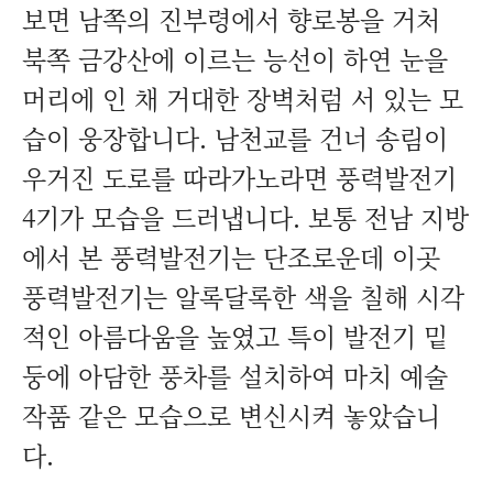
보면 남쪽의 진부령에서 향로봉을 거처
북쪽 금강산에 이르는 능선이 하연 눈을
머리에 인 채 거대한 장벽처럼 서 있는 모
습이 웅장합니다. 남천교를 건너 송림이
우거진 도로를 따라가노라면 풍력발전기
4기가 모습을 드러냅니다. 보통 전남 지방
에서 본 풍력발전기는 단조로운데 이곳
풍력발전기는 알록달록한 색을 칠해 시각
적인 아름다움을 높였고 특이 발전기 밑
둥에 아담한 풍차를 설치하여 마치 예술
작품 같은 모습으로 변신시켜 놓았습니
다.