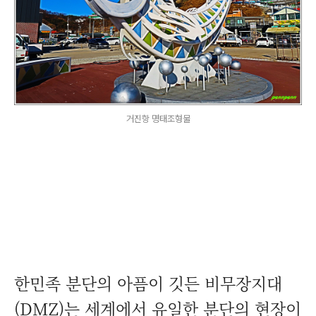
거진항 명태조형물
한민족 분단의 아픔이 깃든 비무장지대
(DMZ)는 세계에서 유일한 분단의 현장이