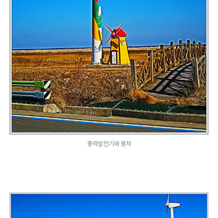
풍력발전기와 풍차