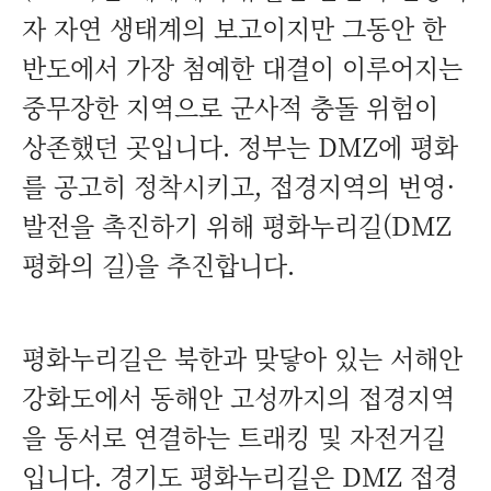
자 자연 생태계의 보고이지만 그동안 한
반도에서 가장 첨예한 대결이 이루어지는
중무장한 지역으로 군사적 충돌 위험이
상존했던 곳입니다. 정부는 DMZ에 평화
를 공고히 정착시키고, 접경지역의 번영·
발전을 촉진하기 위해 평화누리길(DMZ
평화의 길)을 추진합니다.
평화누리길은 북한과 맞닿아 있는 서해안
강화도에서 동해안 고성까지의 접경지역
을 동서로 연결하는 트래킹 및 자전거길
입니다. 경기도 평화누리길은 DMZ 접경