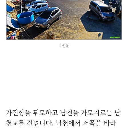
가진항
가진항을 뒤로하고 남천을 가로지르는 남
천교를 건넙니다. 남천에서 서쪽을 바라