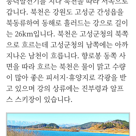
풍력발전기를 지나 북천을 따라 서쪽으로
갑니다. 북천은 강원도 고성군 간성읍을
북동류하여 동해로 흘러드는 강으로 길이
는 26km입니다. 북천은 고성군청의 북쪽
으로 흐르는데 고성군청의 남쪽에는 아까
지나온 남천이 흐릅니다. 향로봉 동쪽 사
면을 따라 흐르는 북천은 물이 맑고 수량
이 많아 좋은 피서지·휴양지로 각광을 받
고 있으며 강의 상류에는 진부령과 알프
스 스키장이 있습니다.