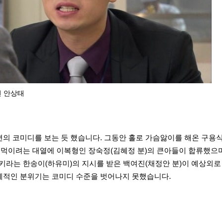
상태
편의 코미디를 보는 듯 했습니다. 그동안 홀로 가슴앓이를 해온 구용식
물 먹이려는 대열에 이복형인 장숙정(김혜정 분)의 큰아들이 합류했으
라는 한송이(하유미)의 지시를 받은 백여진(채정안 분)이 예상외로
체적인 분위기는 코미디 수준을 벗어나지 못했습니다.