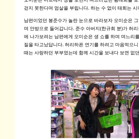
오미순은 마트에서 장을 보면서 며느리였던 황태희를 보
걷지 못한다며 엄살을 부립니다. 하는 수 없이 태희는 
남편이었던 봉준수가 놀란 눈으로 바라보자 오미순은 그
며 안방으로 들어갑니다. 준수 아버지(한규희 분)가 허리
에 나가보려는 남편에게 오미순은 생 쇼를 하며 며느리를
질을 타고났답니다. 허리하픈 연기를 하려고 마음먹으니
때는 사랑하던 부부였는데 함께 시간을 보내다 보면 없던