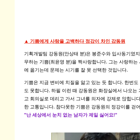
▲ 기쁨에게 사랑을 고백하다 정강이 차인 강동원
기획개발팀 강동원(안상태 분)은 봉준수와 입사동기였지
무하는 기쁨(최윤영 분)을 짝사랑합니다. 그는 사랑하는
에 옮기는데 문제는 시기를 잘 못 선택한 것입니다.
기쁨은 지금 변비에 치질을 앓고 있는 듯 합니다. 한번
도 못합니다. 하필 이런 때 강동원은 화장실에서 나오는 
고 회의실로 데리고 가서 그녀를 의자에 강제로 앉힙니다
한 고통입니다. 참다못한 기쁨은 강동원의 정강이를 걷
"난 세상에서 눈치 없는 남자가 제일 싫어요!"