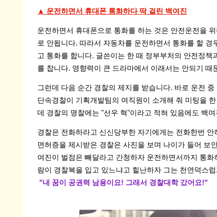
▲ 운전하면서 휴대폰 통화하다 딱 걸린 백여진
운전하면서 휴대폰으로 통화를 하는 것은 안전운전을 위
로 안됩니다. 따라서 자동차를 운전하면서 통화를 할 경
고 통화를 합니다. 글쓴이는 한 때 정부부처의 안전정책
를 찹니다. 영향력이 큰 드라마에서 이래서는 안되기 때
그런데 다음 순간 경찰의 제지를 받습니다. 바로 운전 중
단속경찰이 기획개발팀의 여직원이 소개해 줘 미팅을 한 
데 경찰의 명찰에는 "선우 혁"이라고 적혀 있음에도 백여
경찰은 전화하라고 신신당부한 자기에게는 전화한번 안하
면허증을 제시받은 경찰은 사진을 보며 나이가 들어 보인다
여진이 벌점은 빼달라고 간청하자 운전하면서까지 통화하
람이 경찰복을 입고 있느냐고 힐난하자 그는 천연덕스럽
"내 꿈이 공권력 남용이요! 그래서 경찰대학 갔어요!"