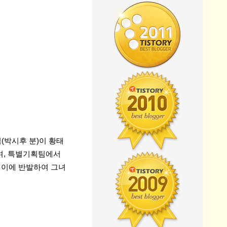
(박시후 분)이 황태
며, 특별기획팀에서
 이에 반발하여 그녀