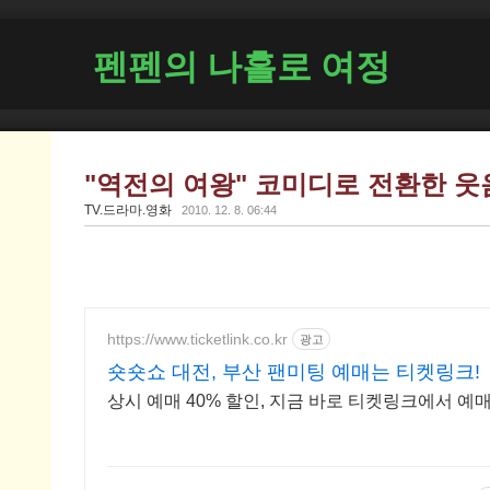
펜펜의 나홀로 여정
"역전의 여왕" 코미디로 전환한 
TV.드라마.영화
2010. 12. 8. 06:44
https://www.ticketlink.co.kr
광고
숏숏쇼 대전, 부산 팬미팅 예매는 티켓링크!
상시 예매 40% 할인, 지금 바로 티켓링크에서 예