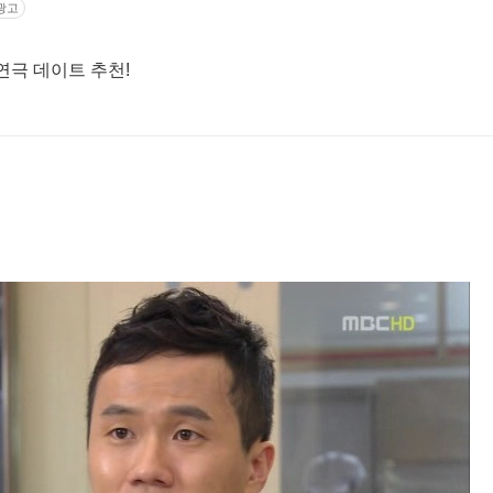
광고
연극 데이트 추천!