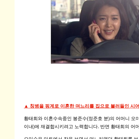
▲ 칭병을 핑계로 이혼한 며느리를 집으로 불러들인 시
황태희와 이혼수속중인 봉준수(정준호 분)의 어머니 오미
이내)에 재결합시키려고 노력합니다. 반면 황태희의 어머