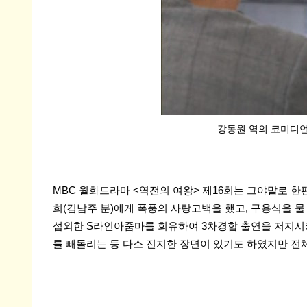
강동원 역의 코미디언 안
MBC 월화드라마 <역전의 여왕> 제16회는 그야말로 한
희(김남주 분)에게 폭풍의 사랑고백을 했고, 구용식을 
섭외한 S라인아줌마를 회유하여 3차경합 출연을 저지시키
를 빼돌리는 등 다소 진지한 장면이 있기도 하였지만 전