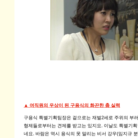
▲ 여직원의 우상이 된 구용식의 화끈한 춤 실력
구용식 특별기획팀장은 겉으로는 재벌2세로 주위의 부러움
형제들로부터는 견제를 받고는 있지요. 이날도 특별기획
네요. 바람은 역시 용식의 못 말리는 비서 강우(임지규 