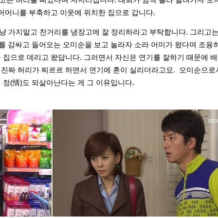
고는 허리를 삐었다며 자지러집니다. 태희가 깜짝 놀라 달려가자 도
시어머니를 부축하고 이웃에 위치한 집으로 갑니다.
냥 가지말고 찬거리를 냉장고에 잘 정리하라고 부탁합니다. 그리고
를 감싸고 들어오는 오미순을 보고 놀라자 소라 어미가 왔다며 조용히
 집으로 데리고 왔답니다. 그러면서 자신은 연기를 잘하기 때문에 배
 진짜 허리가 찌르르 하면서 연기에 혼이 실리더라고요. 오미순으로
 정(情)도 되살아난다는 게 그 이유입니다.