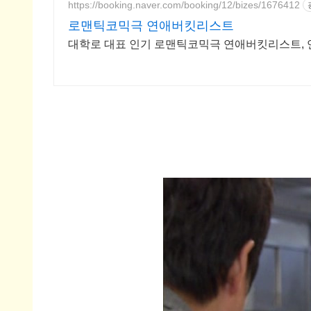
https://booking.naver.com/booking/12/bizes/1676412
로맨틱코믹극 연애버킷리스트
대학로 대표 인기 로맨틱코믹극 연애버킷리스트, 