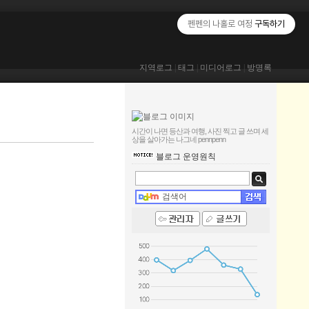
펜펜의 나홀로 여정
구독하기
지역로그
|
태그
|
미디어로그
|
방명록
시간이 나면 등산과 여행, 사진 찍고 글 쓰며 세
상을 살아가는 나그네
pennpenn
블로그 운영원칙