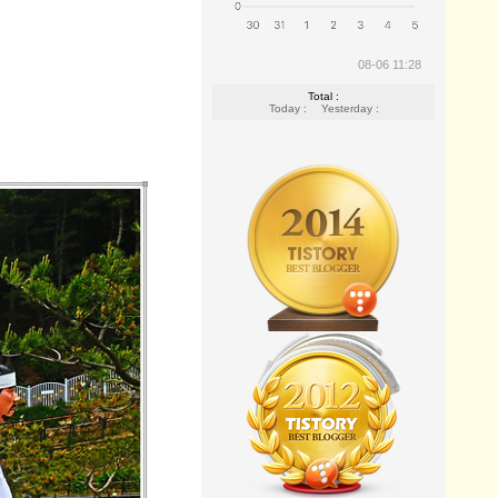
08-06 11:28
Total :
Today :
Yesterday :