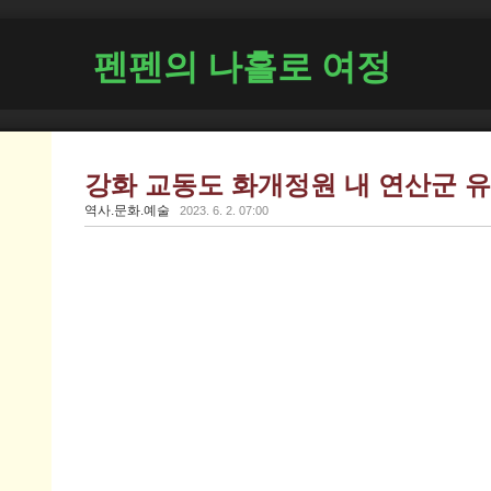
펜펜의 나홀로 여정
강화 교동도 화개정원 내 연산군 
역사.문화.예술
2023. 6. 2. 07:00