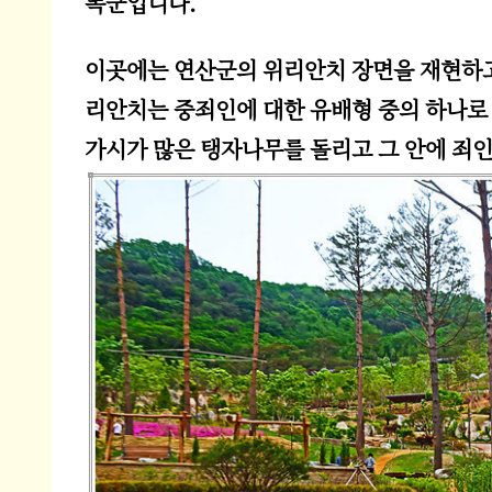
폭군입니다.
이곳에는 연산군의 위리안치 장면을 재현하고
리안치는 중죄인에 대한 유배형 중의 하나로
가시가 많은 탱자나무를 돌리고 그 안에 죄인