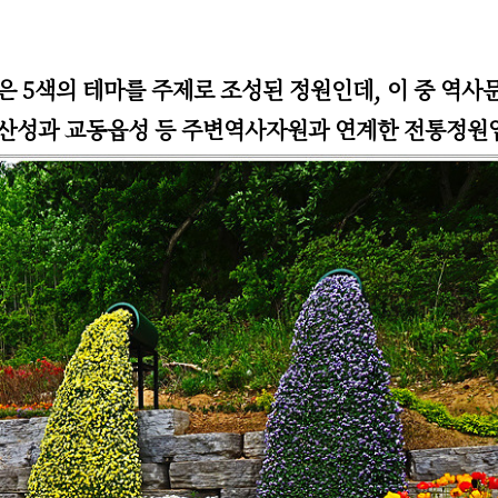
은 5색의 테마를 주제로 조성된 정원인데, 이 중 역
개산성과 교동읍성 등 주변역사자원과 연계한 전통정원