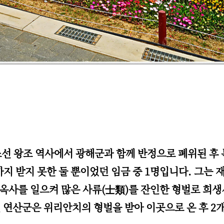
은 조선 왕조 역사에서 광해군과 함께 반정으로 폐위된 
지 받지 못한 둘 뿐이었던 임금 중 1명입니다. 그는 재
많은 옥사를 일으켜 많은 사류(士類)를 잔인한 형벌로 희
 연산군은 위리안치의 형벌을 받아 이곳으로 온 후 2