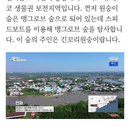
코 생물권 보전지역입니다. 껀저 원숭이
숲은 맹그로브 숲으로 되어 있는데 스피
드보트를 이용해 맹그로브 숲을 탐사합니
다. 이 숲의 주인은 긴꼬리원숭이랍니다.