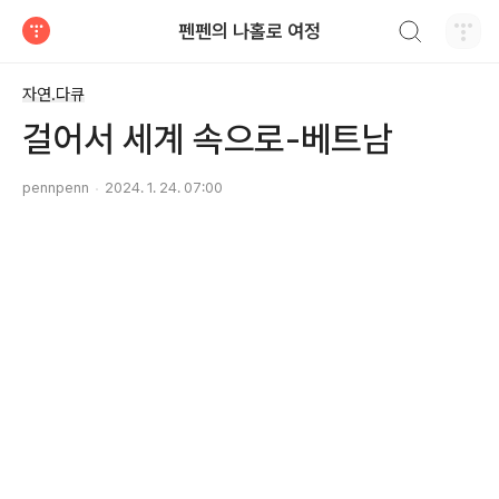
검색하기
펜펜의 나홀로 여정
티스토리
자연.다큐
걸어서 세계 속으로-베트남
pennpenn
2024. 1. 24. 07:00