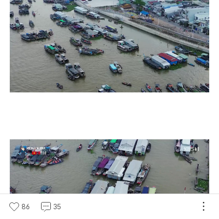
86
35