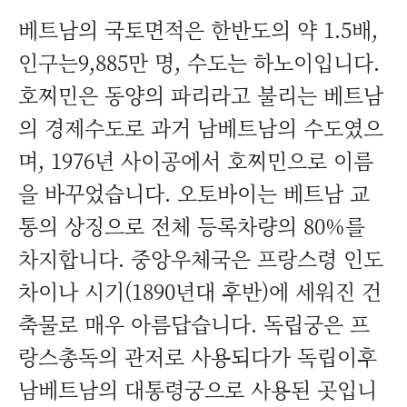
베트남의 국토면적은 한반도의 약 1.5배,
인구는9,885만 명, 수도는 하노이입니다.
호찌민은 동양의 파리라고 불리는 베트남
의 경제수도로 과거 남베트남의 수도였으
며, 1976년 사이공에서 호찌민으로 이름
을 바꾸었습니다. 오토바이는 베트남 교
통의 상징으로 전체 등록차량의 80%를
차지합니다. 중앙우체국은 프랑스령 인도
차이나 시기(1890년대 후반)에 세워진 건
축물로 매우 아름답습니다. 독립궁은 프
랑스총독의 관저로 사용되다가 독립이후
남베트남의 대통령궁으로 사용된 곳입니