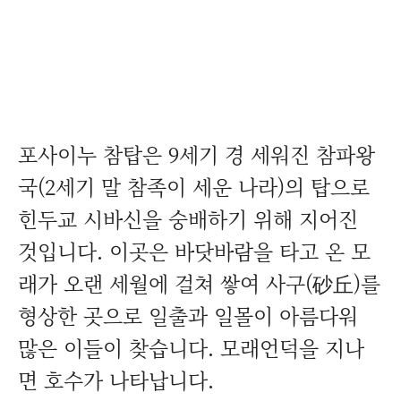
포사이누 참탑은 9세기 경 세워진 참파왕
국(2세기 말 참족이 세운 나라)의 탑으로
힌두교 시바신을 숭배하기 위해 지어진
것입니다. 이곳은 바닷바람을 타고 온 모
래가 오랜 세월에 걸쳐 쌓여 사구(砂丘)를
형상한 곳으로 일출과 일몰이 아름다워
많은 이들이 찾습니다. 모래언덕을 지나
면 호수가 나타납니다.